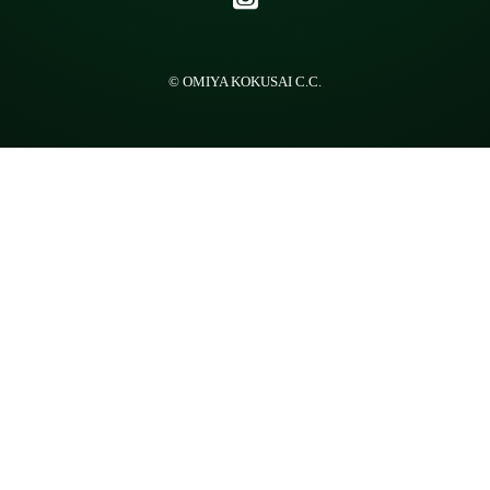
© OMIYA KOKUSAI C.C.