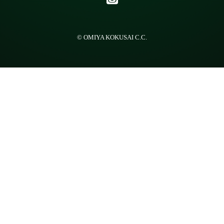
© OMIYA KOKUSAI C.C.