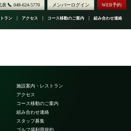
代表
048-624-5770
メンバーログイン
WEB予約
トラン
アクセス
コース移動のご案内
組み合わせ連絡
施設案内・レストラン
アクセス
コース移動のご案内
組み合わせ連絡
スタッフ募集
ゴルフ場利用規約