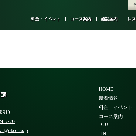
料金・イベント
コース案内
施設案内
レス
HOME
新着情報
料金・イベント
910
コース案内
24-5770
OUT
ku@okcc.co.jp
IN