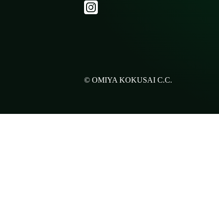
© OMIYA KOKUSAI C.C.