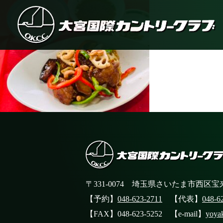
〒331-0074 埼玉県さいたま市西区宝来
【予約】
048-623-2711
【代表】
048-6
【FAX】048-623-5252 【e-mail】
yoya