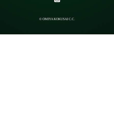
© OMIYA KOKUSAI C.C.