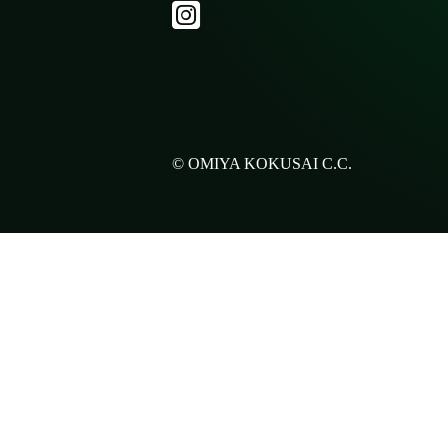
© OMIYA KOKUSAI C.C.