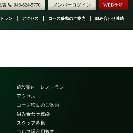
代表
048-624-5770
メンバーログイン
WEB予約
トラン
アクセス
コース移動のご案内
組み合わせ連絡
施設案内・レストラン
アクセス
コース移動のご案内
組み合わせ連絡
スタッフ募集
ゴルフ場利用規約