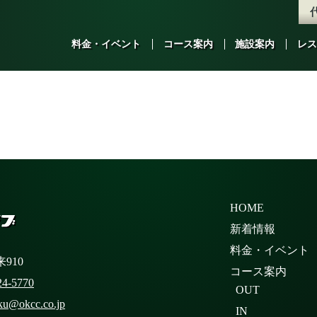
料金・イベント
コース案内
施設案内
レス
HOME
新着情報
料金・イベント
910
コース案内
24-5770
OUT
ku@okcc.co.jp
IN