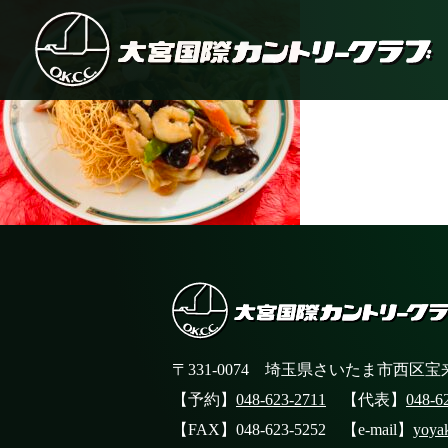
〒331-0074 埼玉県さいたま市西区宝来
【予約】
048-623-2711
【代表】
048-6
【FAX】048-623-5252 【e-mail】
yoya