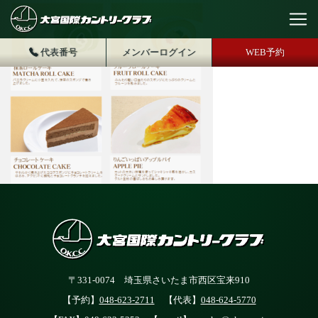
代表番号
メンバーログイン
WEB予約
〒331-0074 埼玉県さいたま市西区宝来910
【予約】
048-623-2711
【代表】
048-624-5770