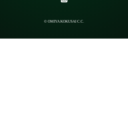
© OMIYA KOKUSAI C.C.