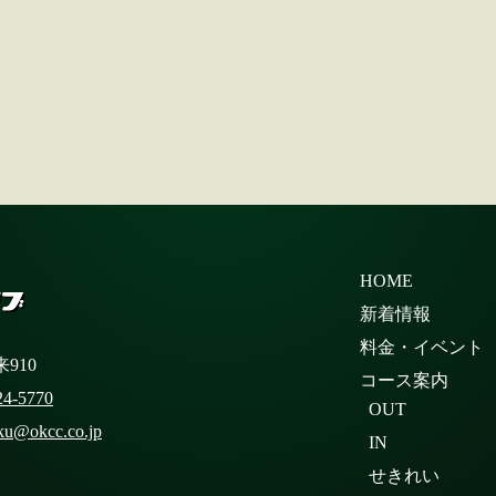
HOME
新着情報
料金・イベント
910
コース案内
24-5770
OUT
ku@okcc.co.jp
IN
せきれい