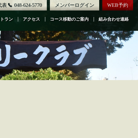
代表
048-624-5770
メンバーログイン
WEB予約
トラン
アクセス
コース移動のご案内
組み合わせ連絡