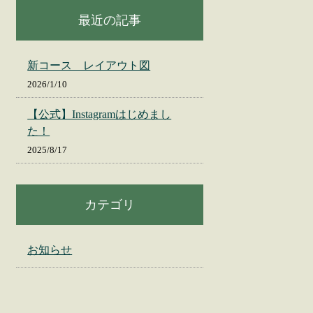
最近の記事
新コース レイアウト図
2026/1/10
【公式】Instagramはじめまし
た！
2025/8/17
カテゴリ
お知らせ