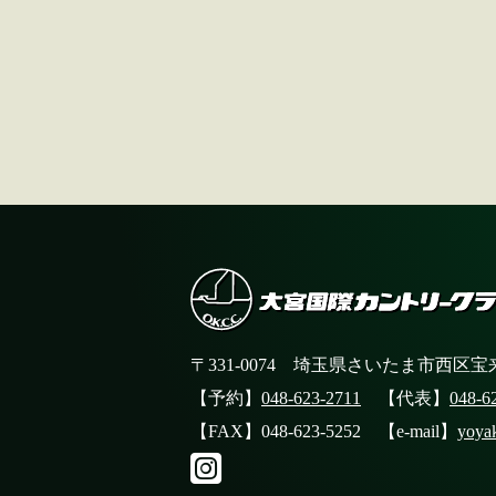
〒331-0074 埼玉県さいたま市西区宝来
【予約】
048-623-2711
【代表】
048-6
【FAX】048-623-5252 【e-mail】
yoya