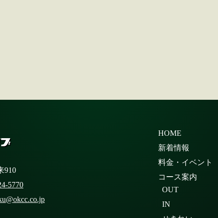
HOME
新着情報
料金・イベント
910
コース案内
24-5770
OUT
ku@okcc.co.jp
IN