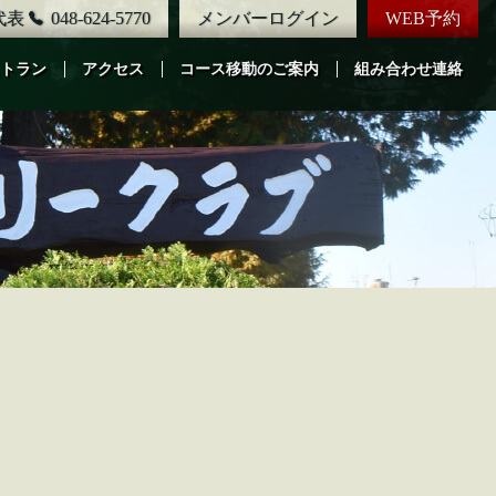
代表
048-624-5770
メンバーログイン
WEB予約
トラン
アクセス
コース移動のご案内
組み合わせ連絡