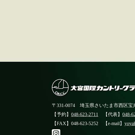
〒331-0074 埼玉県さいたま市西区宝来
【予約】
048-623-2711
【代表】
048-6
【FAX】048-623-5252 【e-mail】
yoya