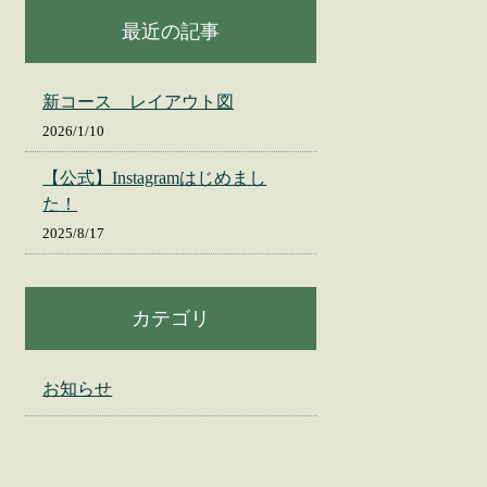
最近の記事
新コース レイアウト図
2026/1/10
【公式】Instagramはじめまし
た！
2025/8/17
カテゴリ
お知らせ